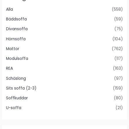
Alla
(558)
Bäddsoffa
(59)
Divansoffa
(75)
Hörnsoffa
(104)
Mattor
(762)
Modulsoffa
(117)
REA
(163)
Schäslong
(97)
Sits soffa (2-3)
(159)
Soffkuddar
(80)
U-soffa
(21)