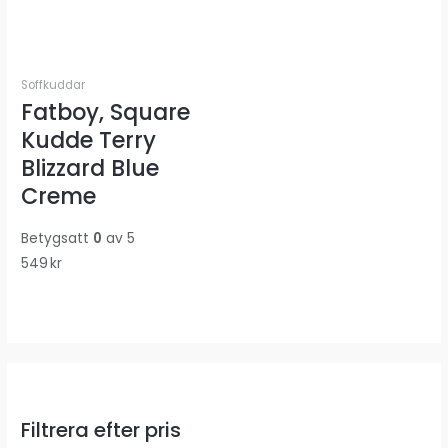
Soffkuddar
Fatboy, Square
Kudde Terry
Blizzard Blue
Creme
Betygsatt
0
av 5
549
kr
Filtrera efter pris