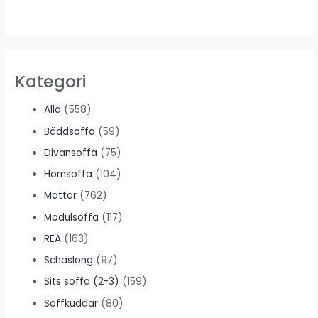
Kategori
Alla
(558)
Bäddsoffa
(59)
Divansoffa
(75)
Hörnsoffa
(104)
Mattor
(762)
Modulsoffa
(117)
REA
(163)
Schäslong
(97)
Sits soffa (2-3)
(159)
Soffkuddar
(80)