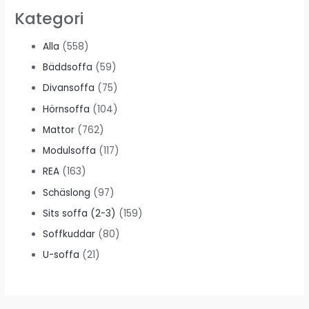
Kategori
Alla
(558)
Bäddsoffa
(59)
Divansoffa
(75)
Hörnsoffa
(104)
Mattor
(762)
Modulsoffa
(117)
REA
(163)
Schäslong
(97)
Sits soffa (2-3)
(159)
Soffkuddar
(80)
U-soffa
(21)