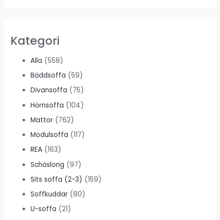
Kategori
Alla
(558)
Bäddsoffa
(59)
Divansoffa
(75)
Hörnsoffa
(104)
Mattor
(762)
Modulsoffa
(117)
REA
(163)
Schäslong
(97)
Sits soffa (2-3)
(159)
Soffkuddar
(80)
U-soffa
(21)