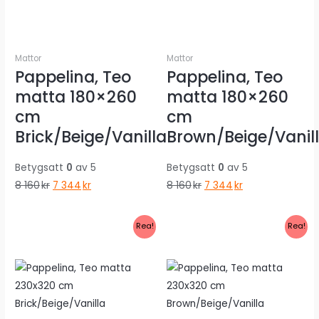
Mattor
Mattor
Pappelina, Teo
Pappelina, Teo
matta 180×260
matta 180×260
cm
cm
Brick/Beige/Vanilla
Brown/Beige/Vanil
Betygsatt
0
av 5
Betygsatt
0
av 5
Det
Det
Det
Det
8 160
kr
7 344
kr
8 160
kr
7 344
kr
ursprungliga
nuvarande
ursprungliga
nuvarande
priset
priset
priset
priset
Rea!
Rea!
var:
är:
var:
är:
8
7
8
7
160kr.
344kr.
160kr.
344kr.