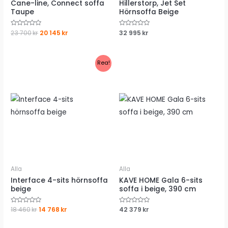
Cane-line, Connect soffa
Hillerstorp, Jet Set
Taupe
Hörnsoffa Beige
Det
Det
Betygsatt
23 700
kr
20 145
kr
Betygsatt
32 995
kr
0
0
ursprungliga
nuvarande
av
av
priset
priset
5
5
var:
är:
Rea!
23
20
700kr.
145kr.
Alla
Alla
Interface 4-sits hörnsoffa
KAVE HOME Gala 6-sits
beige
soffa i beige, 390 cm
Det
Det
Betygsatt
18 460
kr
14 768
kr
Betygsatt
42 379
kr
0
0
ursprungliga
nuvarande
av
av
priset
priset
5
5