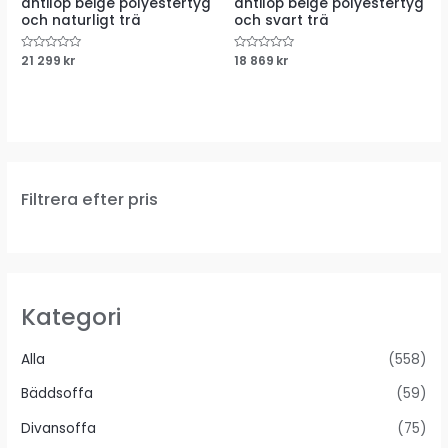
antilop beige polyestertyg
antilop beige polyestertyg
och naturligt trä
och svart trä
Betygsatt
21 299
kr
Betygsatt
18 869
kr
0
0
av
av
5
5
Filtrera efter pris
Kategori
Alla
(558)
Bäddsoffa
(59)
Divansoffa
(75)