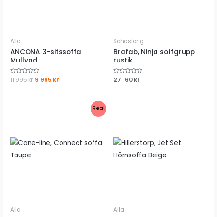
Alla
Schäslong
ANCONA 3-sitssoffa
Brafab, Ninja soffgrupp
Mullvad
rustik
Det
Det
Betygsatt
11 995
kr
9 995
kr
Betygsatt
27 160
kr
0
0
ursprungliga
nuvarande
av
av
priset
priset
5
5
var:
är:
Rea!
11
9
995kr.
995kr.
Alla
Alla