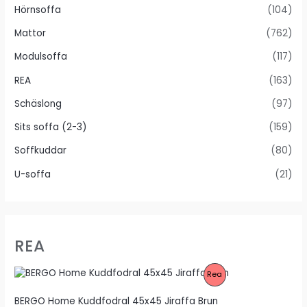
Hörnsoffa
(104)
Mattor
(762)
Modulsoffa
(117)
REA
(163)
Schäslong
(97)
Sits soffa (2-3)
(159)
Soffkuddar
(80)
U-soffa
(21)
REA
P
Rea
R
BERGO Home Kuddfodral 45x45 Jiraffa Brun