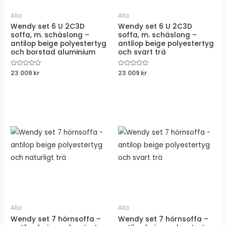
Alla
Alla
Wendy set 6 U 2C3D
Wendy set 6 U 2C3D
soffa, m. schäslong –
soffa, m. schäslong –
antilop beige polyestertyg
antilop beige polyestertyg
och borstad aluminium
och svart trä
Betygsatt
23 009
kr
Betygsatt
23 009
kr
0
0
av
av
5
5
Alla
Alla
Wendy set 7 hörnsoffa –
Wendy set 7 hörnsoffa –