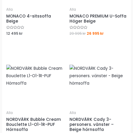
Alla
Alla
MONACO 4-sitssoffa
MONACO PREMIUM U-Soffa
Beige
Höger Beige
Det
Det
Betygsatt
12 495
kr
Betygsatt
29 995
kr
26 995
kr
0
0
ursprungliga
nuvarande
av
av
priset
priset
5
5
var:
är:
29
26
995kr.
995kr.
Alla
Alla
NORDVÄRK Bubble Cream
NORDVÄRK Cady 3-
Bouclette L1-O1-1R-PUF
personers. vänster –
Hörnsoffa
Beige hörnsoffa