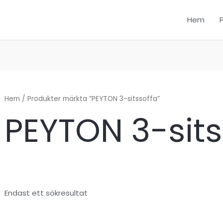
Hem
Hem
/ Produkter märkta ”PEYTON 3-sitssoffa”
PEYTON 3-sits
Endast ett sökresultat