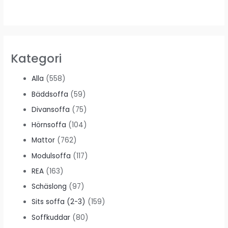
Kategori
Alla
(558)
Bäddsoffa
(59)
Divansoffa
(75)
Hörnsoffa
(104)
Mattor
(762)
Modulsoffa
(117)
REA
(163)
Schäslong
(97)
Sits soffa (2-3)
(159)
Soffkuddar
(80)