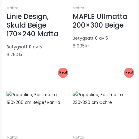
Mattor
Mattor
Linie Design,
MAPLE Ullmatta
Skuld Beige
200×300 Beige
170×240 Matta
Betygsatt
0
av 5
8 995
kr
Betygsatt
0
av 5
6 750
kr
Rea!
Rea!
Mattor
Mattor