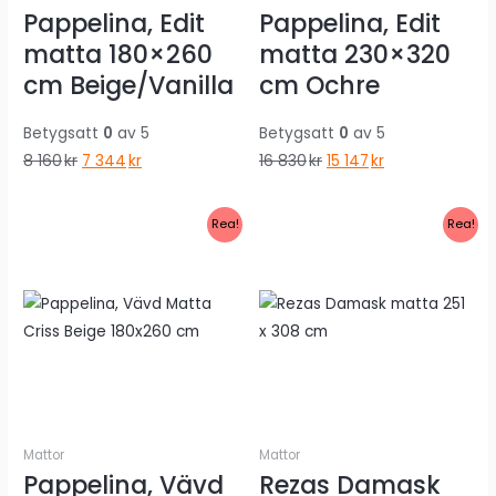
Pappelina, Edit
Pappelina, Edit
matta 180×260
matta 230×320
cm Beige/Vanilla
cm Ochre
Betygsatt
0
av 5
Betygsatt
0
av 5
Det
Det
Det
Det
8 160
kr
7 344
kr
16 830
kr
15 147
kr
ursprungliga
nuvarande
ursprungliga
nuvarande
priset
priset
priset
priset
Rea!
Rea!
var:
är:
var:
är:
8
7
16
15
160kr.
344kr.
830kr.
147kr.
Mattor
Mattor
Pappelina, Vävd
Rezas Damask