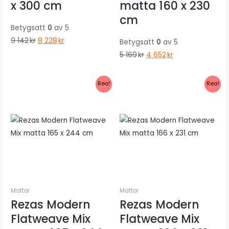
x 300 cm
matta 160 x 230
cm
Betygsatt
0
av 5
Det
Det
9 142
kr
8 228
kr
Betygsatt
0
av 5
ursprungliga
nuvarande
Det
Det
5 169
kr
4 652
kr
priset
priset
ursprungliga
nuvarande
var:
är:
priset
priset
Rea!
Rea!
9
8
var:
är:
142kr.
228kr.
5
4
169kr.
652kr.
Mattor
Mattor
Rezas Modern
Rezas Modern
Flatweave Mix
Flatweave Mix