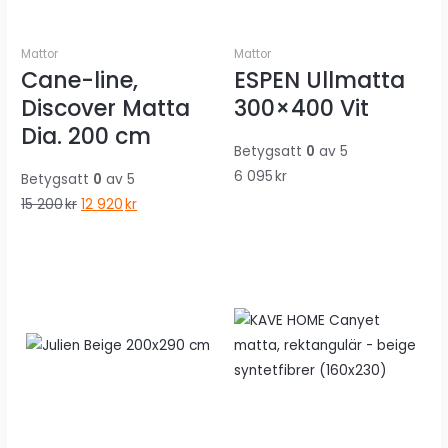
Mattor
Mattor
Cane-line,
ESPEN Ullmatta
Discover Matta
300×400 Vit
Dia. 200 cm
Betygsatt
0
av 5
6 095
kr
Betygsatt
0
av 5
Det
Det
15 200
kr
12 920
kr
ursprungliga
nuvarande
priset
priset
var:
är:
15
12
200kr.
920kr.