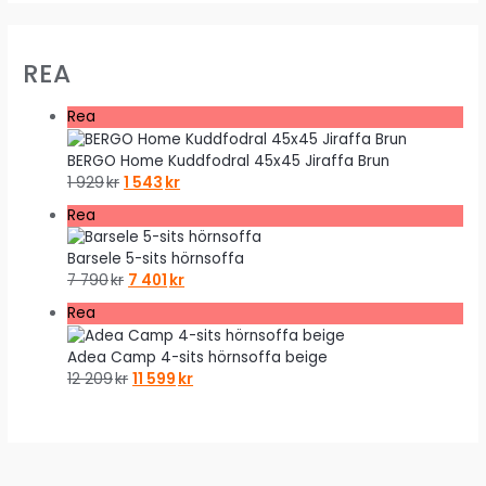
REA
P
Rea
r
o
BERGO Home Kuddfodral 45x45 Jiraffa Brun
d
D
D
1 929
kr
1 543
kr
u
e
e
P
Rea
k
t
t
r
t
u
n
o
Barsele 5-sits hörnsoffa
e
r
u
d
D
D
7 790
kr
7 401
kr
r
s
v
u
e
e
p
p
a
P
Rea
k
t
t
å
r
r
r
t
u
n
r
u
a
o
Adea Camp 4-sits hörnsoffa beige
e
r
u
e
n
n
d
D
D
12 209
kr
11 599
kr
r
s
v
a
g
d
u
e
e
p
p
a
l
e
k
t
t
å
r
r
i
p
t
u
n
r
u
a
g
r
e
r
u
e
n
n
a
i
r