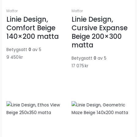
Mattor
Mattor
Linie Design,
Linie Design,
Comfort Beige
Cursive Expanse
140×200 matta
Beige 200×300
matta
Betygsatt
0
av 5
9 450
kr
Betygsatt
0
av 5
17 075
kr