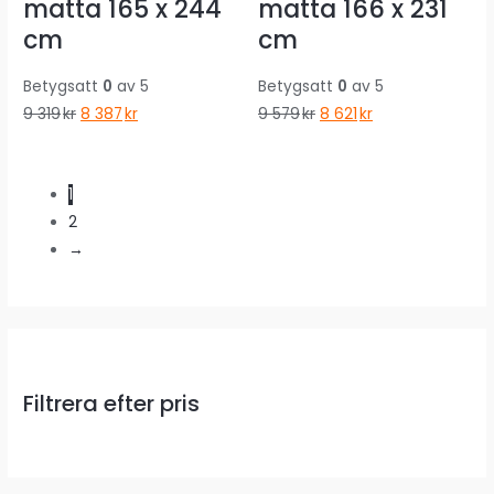
matta 165 x 244
matta 166 x 231
cm
cm
Betygsatt
0
av 5
Betygsatt
0
av 5
Det
Det
Det
Det
9 319
kr
8 387
kr
9 579
kr
8 621
kr
ursprungliga
nuvarande
ursprungliga
nuvarande
priset
priset
priset
priset
1
var:
är:
var:
är:
2
9
8
9
8
→
319kr.
387kr.
579kr.
621kr.
Filtrera efter pris