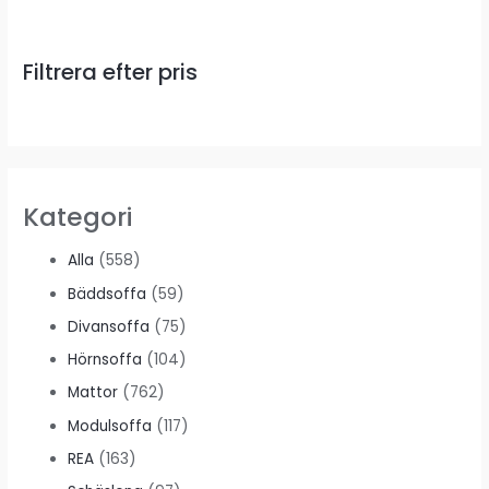
Filtrera efter pris
Kategori
Alla
(558)
Bäddsoffa
(59)
Divansoffa
(75)
Hörnsoffa
(104)
Mattor
(762)
Modulsoffa
(117)
REA
(163)