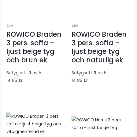
Alla
Alla
ROWICO Braden
ROWICO Braden
3 pers. soffa –
3 pers. soffa –
ljust beige tyg
ljust beige tyg
och brun ek
och naturlig ek
Betygsatt
0
av 5
Betygsatt
0
av 5
14 851
kr
14 851
kr