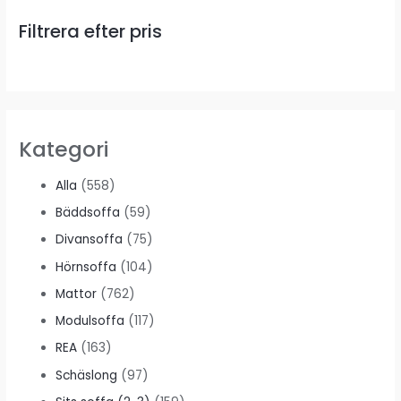
Filtrera efter pris
Kategori
Alla
(558)
Bäddsoffa
(59)
Divansoffa
(75)
Hörnsoffa
(104)
Mattor
(762)
Modulsoffa
(117)
REA
(163)
Schäslong
(97)