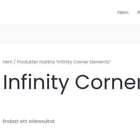
Hem
Hem
/ Produkter märkta ”Infinity Corner Elements”
Infinity Corn
Endast ett sökresultat