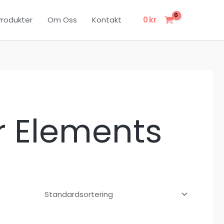
Produkter
Om Oss
Kontakt
0
kr
er Elements