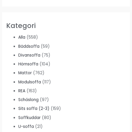
Kategori
Alla
(558)
Bäddsoffa
(59)
Divansoffa
(75)
Hörnsoffa
(104)
Mattor
(762)
Modulsoffa
(117)
REA
(163)
Schäslong
(97)
Sits soffa (2-3)
(159)
Soffkuddar
(80)
U-soffa
(21)