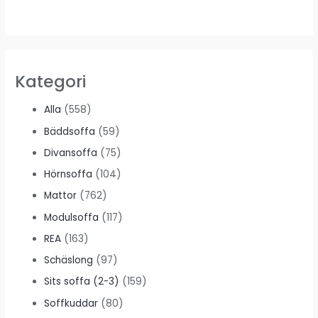
Kategori
Alla
(558)
Bäddsoffa
(59)
Divansoffa
(75)
Hörnsoffa
(104)
Mattor
(762)
Modulsoffa
(117)
REA
(163)
Schäslong
(97)
Sits soffa (2-3)
(159)
Soffkuddar
(80)