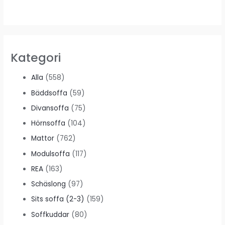
Kategori
Alla
(558)
Bäddsoffa
(59)
Divansoffa
(75)
Hörnsoffa
(104)
Mattor
(762)
Modulsoffa
(117)
REA
(163)
Schäslong
(97)
Sits soffa (2-3)
(159)
Soffkuddar
(80)