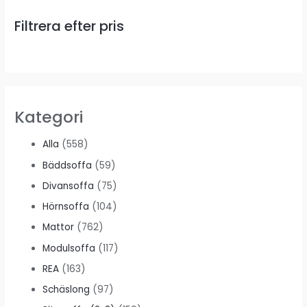
Filtrera efter pris
Kategori
Alla
(558)
Bäddsoffa
(59)
Divansoffa
(75)
Hörnsoffa
(104)
Mattor
(762)
Modulsoffa
(117)
REA
(163)
Schäslong
(97)