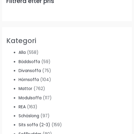
Filtrera efter pris
Kategori
Alla
(558)
Bäddsoffa
(59)
Divansoffa
(75)
Hörnsoffa
(104)
Mattor
(762)
Modulsoffa
(117)
REA
(163)
Schäslong
(97)
Sits soffa (2-3)
(159)