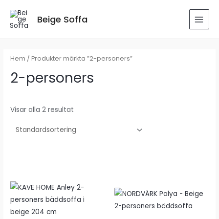
Hoppa
till
Beige Soffa
MAI
innehåll
MEN
Hem
/ Produkter märkta ”2-personers”
2-personers
Visar alla 2 resultat