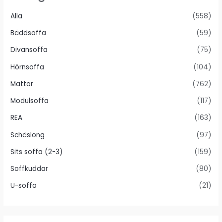
Alla
(558)
Bäddsoffa
(59)
Divansoffa
(75)
Hörnsoffa
(104)
Mattor
(762)
Modulsoffa
(117)
REA
(163)
Schäslong
(97)
Sits soffa (2-3)
(159)
Soffkuddar
(80)
U-soffa
(21)